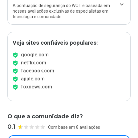
A pontuação de segurança do WOT é baseada em
nossas avaliações exclusivas de especialistas em
tecnologia e comunidade.
Veja sites confiáveis populares:
google.com
netflix.com
facebook.com
apple.com
foxnews.com
O que a comunidade diz?
0.1
Com base em 8 avaliações