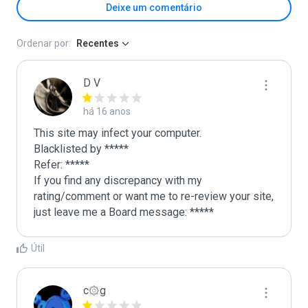
Deixe um comentário
Ordenar por:
Recentes
D V
há 16 anos
This site may infect your computer.

Blacklisted by *****

Refer: *****

If you find any discrepancy with my 
rating/comment or want me to re-review your site, 
just leave me a Board message: *****
Útil
c۞g