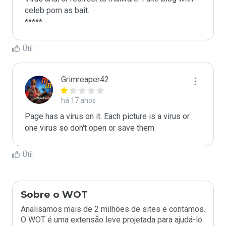
celeb porn as bait.

*****
Útil
Grimreaper42
há 17 anos
Page has a virus on it. Each picture is a virus or 
one virus so don't open or save them.
Útil
Sobre o WOT
Analisamos mais de 2 milhões de sites e contamos.
O WOT é uma extensão leve projetada para ajudá-lo