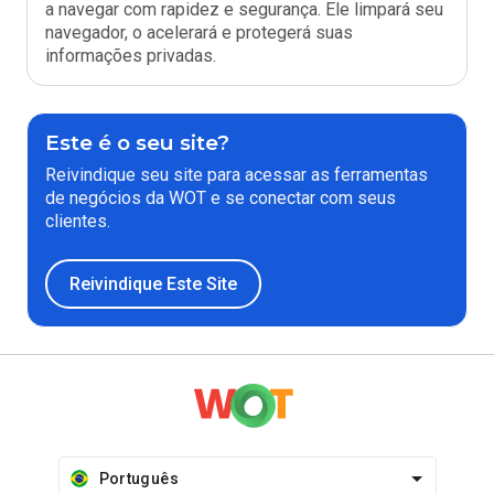
a navegar com rapidez e segurança. Ele limpará seu
navegador, o acelerará e protegerá suas
informações privadas.
Este é o seu site?
Reivindique seu site para acessar as ferramentas
de negócios da WOT e se conectar com seus
clientes.
Reivindique Este Site
Português