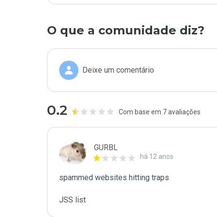
O que a comunidade diz?
Deixe um comentário
0.2
Com base em 7 avaliações
GURBL
há 12 anos
spammed websites hitting traps

JSS list