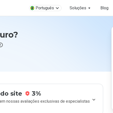
Português
Soluções
Blog
guro?
do site
3%
m nossas avaliações exclusivas de especialistas