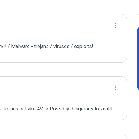
/ Malware - trojans / viruses / exploits!
es Trojans or Fake AV -> Possibly dangerous to visit!!