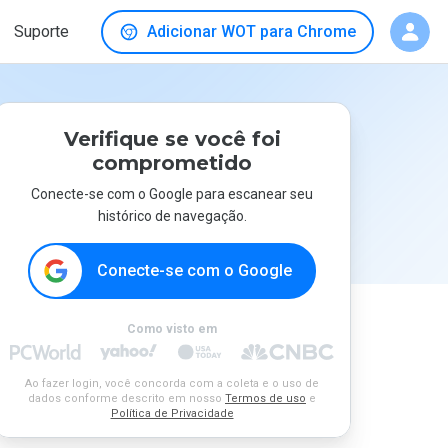
Suporte
Adicionar WOT para Chrome
Verifique se você foi
comprometido
Conecte-se com o Google para escanear seu
histórico de navegação.
Conecte-se com o Google
Como visto em
Ao fazer login, você concorda com a coleta e o uso de
dados conforme descrito em nosso
Termos de uso
e
Política de Privacidade