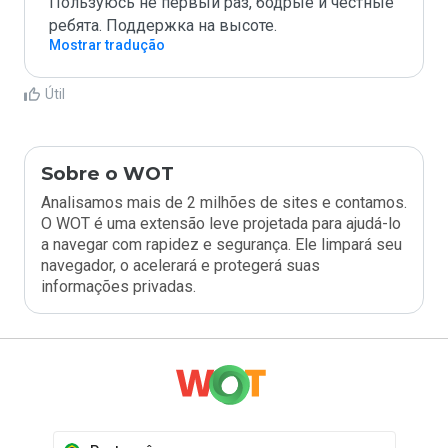
Пользуюсь не первый раз, бодрые и честные 
ребята. Поддержка на высоте. 
Mostrar tradução
Útil
Sobre o WOT
Analisamos mais de 2 milhões de sites e contamos.
O WOT é uma extensão leve projetada para ajudá-lo
a navegar com rapidez e segurança. Ele limpará seu
navegador, o acelerará e protegerá suas
informações privadas.