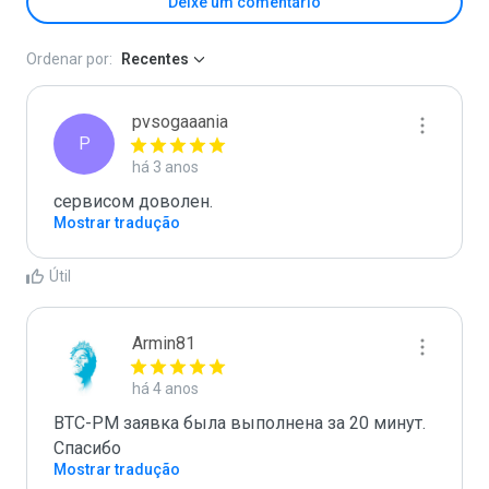
Deixe um comentário
Ordenar por:
Recentes
pvsogaaania
P
há 3 anos
сервисом доволен.
Mostrar tradução
Útil
Armin81
há 4 anos
BTC-PM заявка была выполнена за 20 минут. 
Спасибо
Mostrar tradução