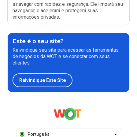
a navegar com rapidez e segurança. Ele limpará seu
navegador, o acelerará e protegerá suas
informações privadas.
Este é o seu site?
Reivindique seu site para acessar as ferramentas
de negócios da WOT e se conectar com seus
clientes.
Reivindique Este Site
Português