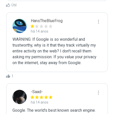
Útil
HansTheBlueFrog
há 14 anos
WARNING: If Google is so wonderful and 
trustworthy, why is it that they track virtually my 
entire activity on the web? I don't recall them 
asking my permission. If you value your privacy 
on the internet, stay away from Google.
1
-Saad-
há 14 anos
Google. The world's best known search engine. 
