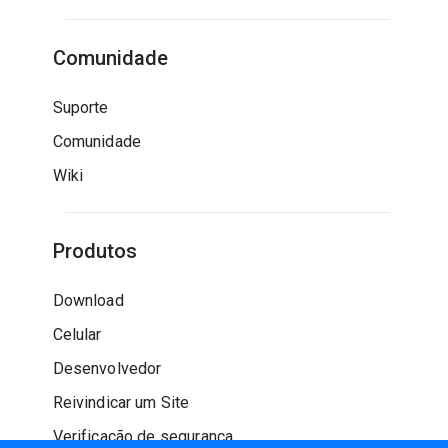
Comunidade
Suporte
Comunidade
Wiki
Produtos
Download
Celular
Desenvolvedor
Reivindicar um Site
Verificação de segurança