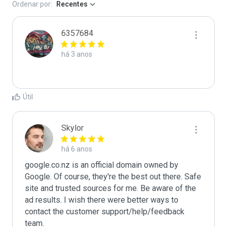
Ordenar por:
Recentes
6357684
há 3 anos
Útil
Skylor
há 6 anos
google.co.nz is an official domain owned by 
Google. Of course, they're the best out there. Safe 
site and trusted sources for me. Be aware of the 
ad results. I wish there were better ways to 
contact the customer support/help/feedback 
team.