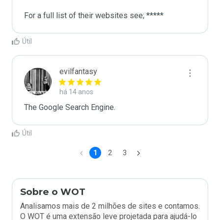
For a full list of their websites see; *****
Útil
evilfantasy
há 14 anos
The Google Search Engine.
Útil
1
2
3
Sobre o WOT
Analisamos mais de 2 milhões de sites e contamos.
O WOT é uma extensão leve projetada para ajudá-lo