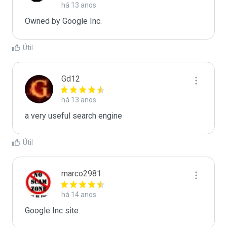
há 13 anos
Owned by Google Inc.
Útil
Gd12
há 13 anos
a very useful search engine
Útil
marco2981
há 14 anos
Google Inc site