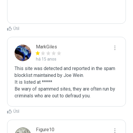
Útil
MarkGiles
há 15 anos
This site was detected and reported in the spam 
blocklist maintained by Joe Wein.

It is listed at *****

Be wary of spammed sites, they are often run by 
criminals who are out to defraud you.
Útil
Figure10