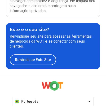
a navegar com rapidez e segurança. Ele limpará seu
navegador, o acelerará e protegerá suas
informações privadas.
Este é o seu site?
Reivindique seu site para acessar as ferramentas
de negócios da WOT e se conectar com seus
clientes.
Reivindique Este Site
Português