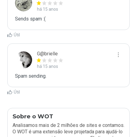
há 15 anos
Sends spam :(
Útil
G@brielle
há 15 anos
Spam sending.
Útil
Sobre o WOT
Analisamos mais de 2 milhões de sites e contamos.
O WOT é uma extensão leve projetada para ajudá-lo