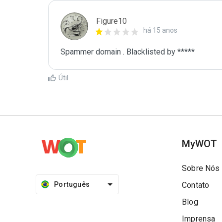
Figure10
há 15 anos
Spammer domain . Blacklisted by *****
Útil
MyWOT
Sobre Nós
Português
Contato
Blog
Imprensa