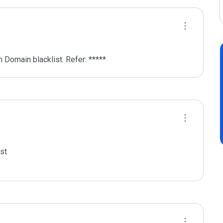
 Domain blacklist. Refer: *****
st
