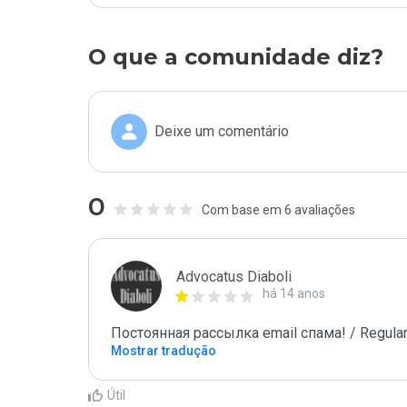
O que a comunidade diz?
Deixe um comentário
0
Com base em 6 avaliações
Advocatus Diaboli
há 14 anos
Постоянная рассылка email спама! / Regular
Mostrar tradução
Útil