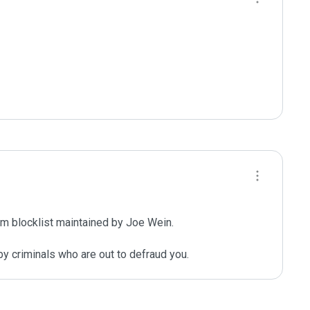
m blocklist maintained by Joe Wein.

y criminals who are out to defraud you.