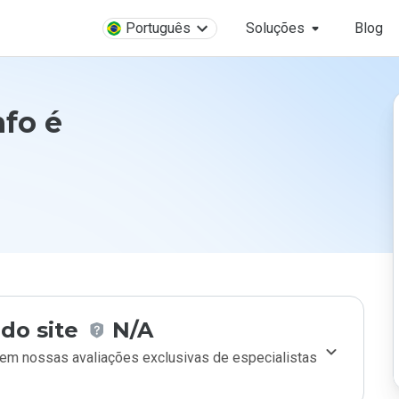
Português
Soluções
Blog
nfo é
do site
N/A
m nossas avaliações exclusivas de especialistas