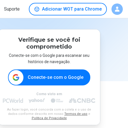
Suporte
Adicionar WOT para Chrome
Verifique se você foi
comprometido
Conecte-se com o Google para escanear seu
histórico de navegação.
Conecte-se com o Google
Como visto em
Ao fazer login, você concorda com a coleta e o uso de
dados conforme descrito em nosso
Termos de uso
e
Política de Privacidade