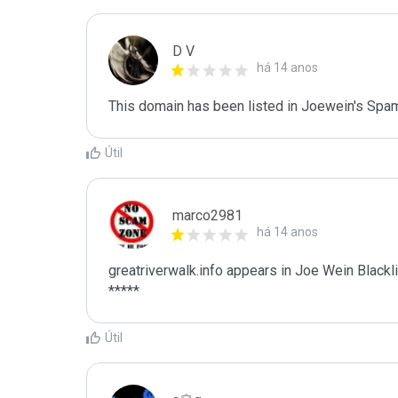
D V
há 14 anos
This domain has been listed in Joewein's Spam
Útil
marco2981
há 14 anos
greatriverwalk.info appears in Joe Wein Blackli
*****
Útil