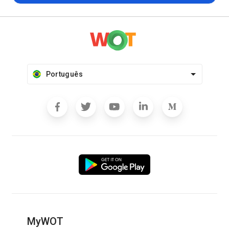
Português
MyWOT