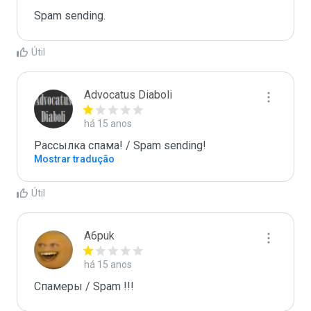
Spam sending.
Útil
Advocatus Diaboli
há 15 anos
Рассылка спама! / Spam sending!
Mostrar tradução
Útil
A6puk
há 15 anos
Спамеры / Spam !!!