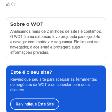
Útil
Sobre o WOT
Analisamos mais de 2 milhões de sites e contamos.
O WOT é uma extensão leve projetada para ajudá-lo
a navegar com rapidez e segurança. Ele limpará seu
navegador, o acelerará e protegerá suas
informações privadas.
Este é o seu site?
Reivindique seu site para acessar as ferramentas
de negócios da WOT e se conectar com seus
clientes.
Reivindique Este Site