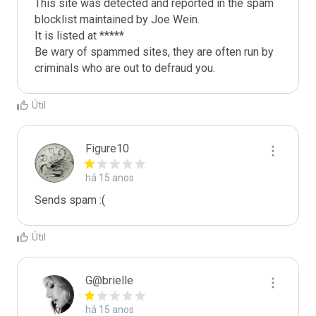
This site was detected and reported in the spam 
blocklist maintained by Joe Wein.

It is listed at *****

Be wary of spammed sites, they are often run by 
criminals who are out to defraud you.
Útil
Figure10
há 15 anos
Sends spam :(
Útil
G@brielle
há 15 anos