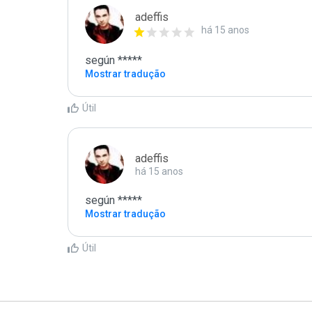
adeffis
há 15 anos
según *****
Mostrar tradução
Útil
adeffis
há 15 anos
según *****
Mostrar tradução
Útil