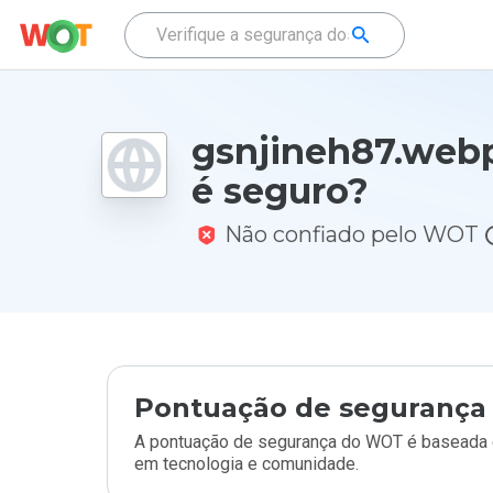
gsnjineh87.webp
é seguro?
Não confiado pelo WOT
Pontuação de segurança 
A pontuação de segurança do WOT é baseada e
em tecnologia e comunidade.