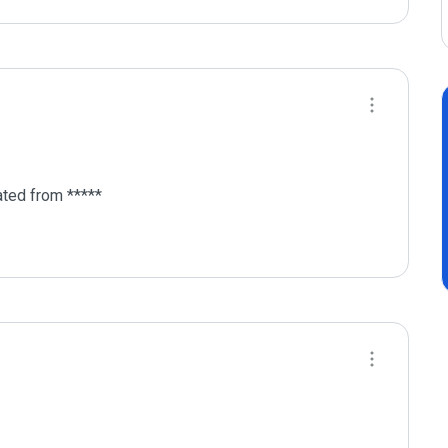
ted from *****
