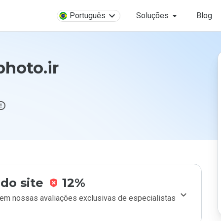
Português
Soluções
Blog
hoto.ir
do site
12%
m nossas avaliações exclusivas de especialistas