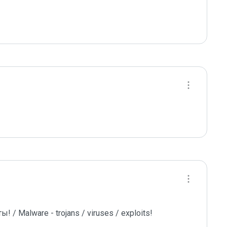
/ Malware - trojans / viruses / exploits!