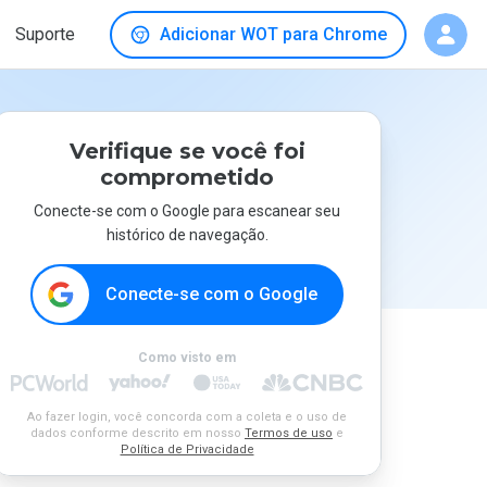
Suporte
Adicionar WOT para Chrome
Verifique se você foi
comprometido
Conecte-se com o Google para escanear seu
histórico de navegação.
Conecte-se com o Google
Como visto em
Ao fazer login, você concorda com a coleta e o uso de
dados conforme descrito em nosso
Termos de uso
e
Política de Privacidade