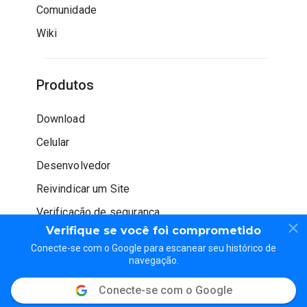
Comunidade
Wiki
Produtos
Download
Celular
Desenvolvedor
Reivindicar um Site
Verificação de segurança
Verifique se você foi comprometido
Conecte-se com o Google para escanear seu histórico de
navegação.
Conecte-se com o Google
© WOT Services LP. Todos os direitos reservados