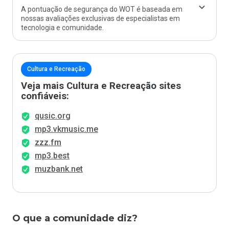
A pontuação de segurança do WOT é baseada em
nossas avaliações exclusivas de especialistas em
tecnologia e comunidade.
Cultura e Recreação
Veja mais Cultura e Recreação sites
confiáveis:
qusic.org
mp3.vkmusic.me
zzz.fm
mp3.best
muzbank.net
O que a comunidade diz?