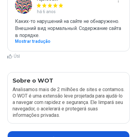
há 6 anos
Каких-то нарушений на сайте не обнаружено. 
Внешний вид нормальный. Содержание сайта 
в порядке.
Mostrar tradução
Útil
Sobre o WOT
Analisamos mais de 2 milhões de sites e contamos.
O WOT é uma extensão leve projetada para ajudá-lo
a navegar com rapidez e segurança. Ele limpará seu
navegador, o acelerará e protegerá suas
informações privadas.