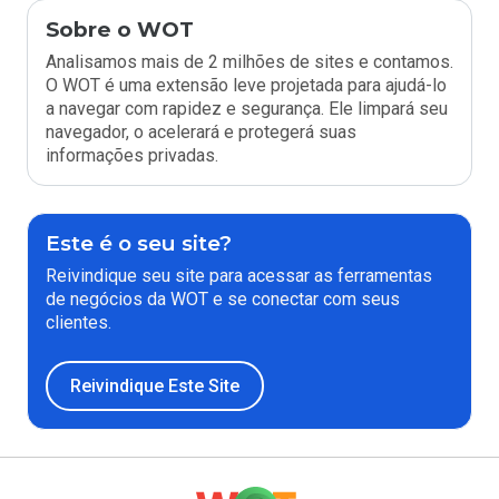
Sobre o WOT
Analisamos mais de 2 milhões de sites e contamos.
O WOT é uma extensão leve projetada para ajudá-lo
a navegar com rapidez e segurança. Ele limpará seu
navegador, o acelerará e protegerá suas
informações privadas.
Este é o seu site?
Reivindique seu site para acessar as ferramentas
de negócios da WOT e se conectar com seus
clientes.
Reivindique Este Site