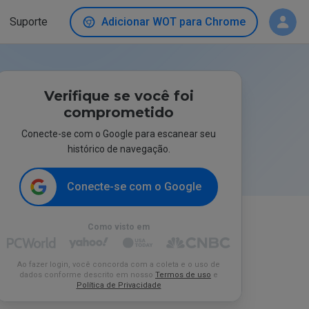
Suporte
Adicionar WOT para Chrome
Verifique se você foi
comprometido
Conecte-se com o Google para escanear seu
histórico de navegação.
Conecte-se com o Google
Como visto em
Ao fazer login, você concorda com a coleta e o uso de
dados conforme descrito em nosso
Termos de uso
e
Política de Privacidade