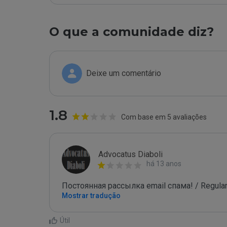
O que a comunidade diz?
Deixe um comentário
1.8
Com base em 5 avaliações
Advocatus Diaboli
há 13 anos
Постоянная рассылка email спама! / Regular
Mostrar tradução
Útil