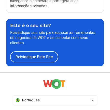
navegador, o acelerará e protegerá suas
informações privadas.
Este é o seu site?
Reivindique seu site para acessar as ferramentas
de negócios da WOT e se conectar com seus
clientes.
Reivindique Este Site
Português