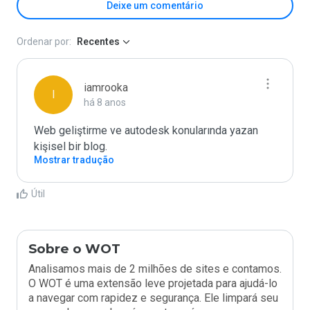
Deixe um comentário
Ordenar por:
Recentes
iamrooka
I
há 8 anos
Web geliştirme ve autodesk konularında yazan 
kişisel bir blog.
Mostrar tradução
Útil
Sobre o WOT
Analisamos mais de 2 milhões de sites e contamos.
O WOT é uma extensão leve projetada para ajudá-lo
a navegar com rapidez e segurança. Ele limpará seu