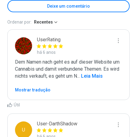
Deixe um comentário
Ordenar por:
Recentes
UserRating
há 6 anos
Dem Namen nach geht es auf dieser Website um 
Cannabis und damit verbundene Themen. Es wird 
nichts verkauft, es geht um N
...
 Leia Mais
Mostrar tradução
Útil
User-DarthShadow
U
há 6 anos