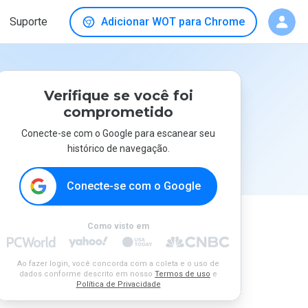
Suporte
Adicionar WOT para Chrome
Verifique se você foi
comprometido
Conecte-se com o Google para escanear seu
histórico de navegação.
Conecte-se com o Google
Como visto em
Ao fazer login, você concorda com a coleta e o uso de
dados conforme descrito em nosso
Termos de uso
e
Política de Privacidade