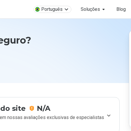
Português
Soluções
Blog
seguro?
do site
N/A
m nossas avaliações exclusivas de especialistas