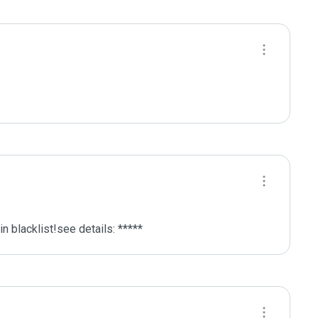
 blacklist!see details: *****