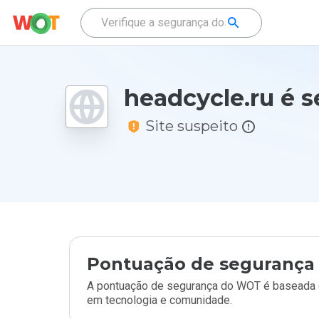
headcycle.ru é 
Site suspeito
Pontuação de segurança 
A pontuação de segurança do WOT é baseada e
em tecnologia e comunidade.