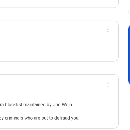
m blocklist maintained by Joe Wein.

y criminals who are out to defraud you.