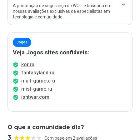
A pontuação de segurança do WOT é baseada em
nossas avaliações exclusivas de especialistas em
tecnologia e comunidade.
Jogos
Veja Jogos sites confiáveis:
kor.ru
fantasyland.ru
mult-games.ru
mist-game.ru
ishtwar.com
O que a comunidade diz?
3
Com base em 2 avaliações