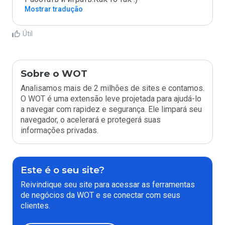
Mostrar tradução
Útil
Sobre o WOT
Analisamos mais de 2 milhões de sites e contamos.
O WOT é uma extensão leve projetada para ajudá-lo
a navegar com rapidez e segurança. Ele limpará seu
navegador, o acelerará e protegerá suas
informações privadas.
Este é o seu site?
Reivindique seu site para acessar as ferramentas
de negócios da WOT e se conectar com seus
clientes.