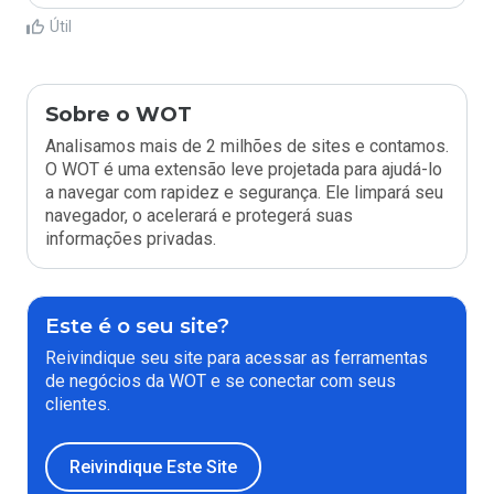
Útil
Sobre o WOT
Analisamos mais de 2 milhões de sites e contamos.
O WOT é uma extensão leve projetada para ajudá-lo
a navegar com rapidez e segurança. Ele limpará seu
navegador, o acelerará e protegerá suas
informações privadas.
Este é o seu site?
Reivindique seu site para acessar as ferramentas
de negócios da WOT e se conectar com seus
clientes.
Reivindique Este Site