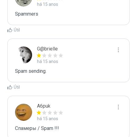
há 15 anos
Spammers
Útil
G@brielle
há 15 anos
Spam sending.
Útil
A6puk
há 15 anos
Спамеры / Spam !!!