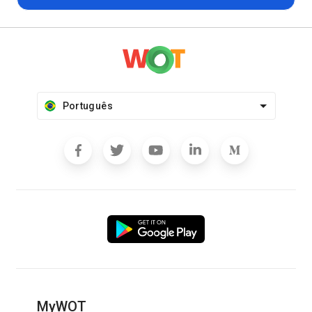
Português
MyWOT