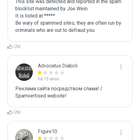
This site was detected and reported in the spam 
blocklist maintained by Joe Wein.

It is listed at *****

Be wary of spammed sites, they are often run by 
criminals who are out to defraud you.
Útil
Advocatus Diaboli
há 15 anos
Реклама сайта посредством спама! / 
Spamvertised website!
Útil
Figure10