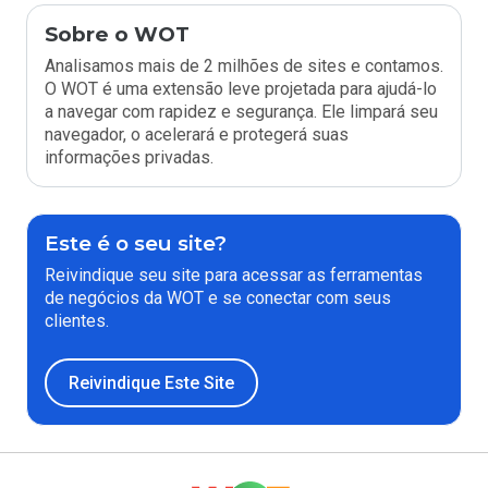
Sobre o WOT
Analisamos mais de 2 milhões de sites e contamos.
O WOT é uma extensão leve projetada para ajudá-lo
a navegar com rapidez e segurança. Ele limpará seu
navegador, o acelerará e protegerá suas
informações privadas.
Este é o seu site?
Reivindique seu site para acessar as ferramentas
de negócios da WOT e se conectar com seus
clientes.
Reivindique Este Site