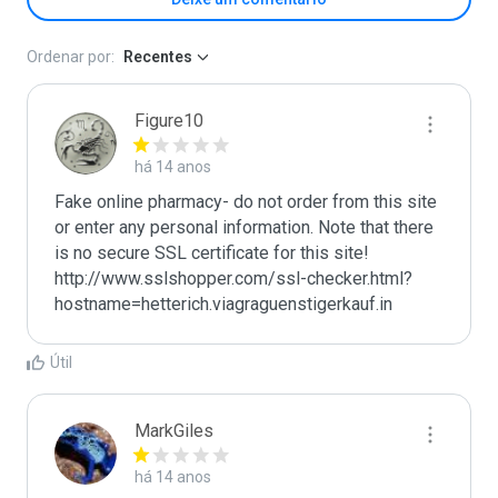
Ordenar por:
Recentes
Figure10
há 14 anos
Fake online pharmacy- do not order from this site 
or enter any personal information. Note that there 
is no secure SSL certificate for this site! 
http://www.sslshopper.com/ssl-checker.html?
hostname=hetterich.viagraguenstigerkauf.in
Útil
MarkGiles
há 14 anos