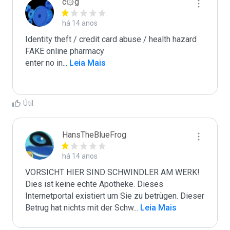
c۞g
há 14 anos
Identity theft / credit card abuse / health hazard

FAKE online pharmacy

enter no in
...
 Leia Mais
Útil
HansTheBlueFrog
há 14 anos
VORSICHT HIER SIND SCHWINDLER AM WERK! 
Dies ist keine echte Apotheke. Dieses 
Internetportal existiert um Sie zu betrügen. Dieser 
Betrug hat nichts mit der Schw
...
 Leia Mais