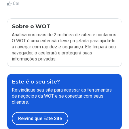
Útil
Sobre o WOT
Analisamos mais de 2 milhões de sites e contamos.
O WOT é uma extensão leve projetada para ajudá-lo
a navegar com rapidez e segurança. Ele limpará seu
navegador, o acelerará e protegerá suas
informações privadas.
Este é o seu site?
Reivindique seu site para acessar as ferramentas
de negócios da WOT e se conectar com seus
clientes.
Reivindique Este Site