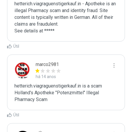
hetterich.viagraguenstigerkauf.in - Apotheke is an 
illegal Pharmacy scam and identity fraud. Site 
content is typically written in German. All of their 
claims are fraudulent. 

See details at *****
Útil
marco2981
há 14 anos
hetterich.viagraguenstigerkauf.in is a scam

Holland's Apotheke "Potenzmittel" Illegal 
Pharmacy Scam
Útil