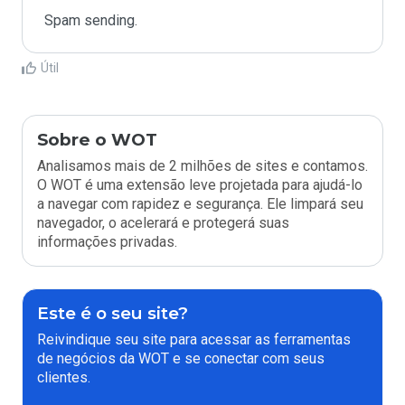
Spam sending.
Útil
Sobre o WOT
Analisamos mais de 2 milhões de sites e contamos.
O WOT é uma extensão leve projetada para ajudá-lo
a navegar com rapidez e segurança. Ele limpará seu
navegador, o acelerará e protegerá suas
informações privadas.
Este é o seu site?
Reivindique seu site para acessar as ferramentas
de negócios da WOT e se conectar com seus
clientes.