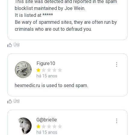
This site was detected and reported in the spam 
blocklist maintained by Joe Wein.

It is listed at *****

Be wary of spammed sites, they are often run by 
criminals who are out to defraud you.
Útil
Figure10
há 15 anos
hexmedic.ru is used to send spam.
Útil
G@brielle
há 15 anos