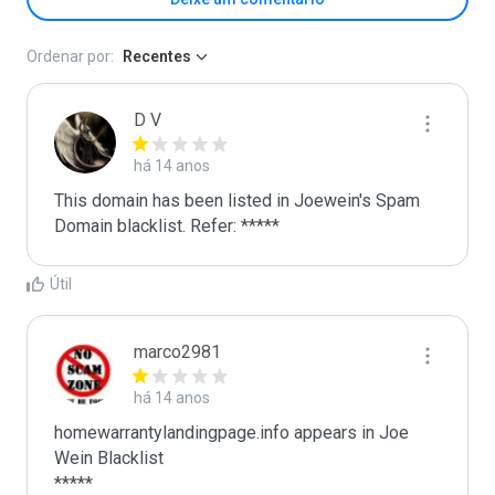
Ordenar por:
Recentes
D V
há 14 anos
This domain has been listed in Joewein's Spam 
Domain blacklist. Refer: *****
Útil
marco2981
há 14 anos
homewarrantylandingpage.info appears in Joe 
Wein Blacklist

*****