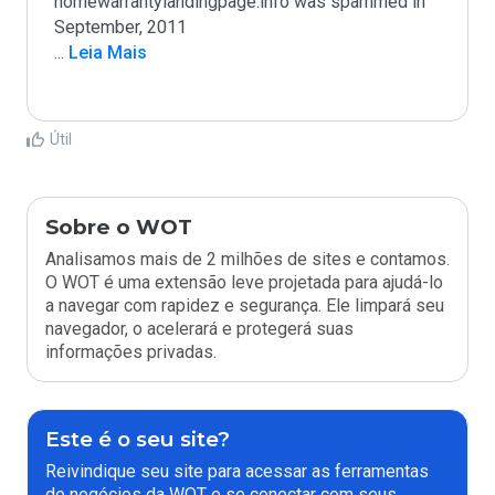
homewarrantylandingpage.info was spammed in 
...
 Leia Mais
Útil
Sobre o WOT
Analisamos mais de 2 milhões de sites e contamos.
O WOT é uma extensão leve projetada para ajudá-lo
a navegar com rapidez e segurança. Ele limpará seu
navegador, o acelerará e protegerá suas
informações privadas.
Este é o seu site?
Reivindique seu site para acessar as ferramentas
de negócios da WOT e se conectar com seus