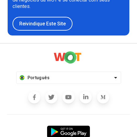
clientes.
Reivindique Este Site
Português