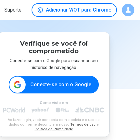
Suporte
Adicionar WOT para Chrome
Verifique se você foi
comprometido
Conecte-se com o Google para escanear seu
histórico de navegação.
Conecte-se com o Google
Como visto em
Ao fazer login, você concorda com a coleta e o uso de
dados conforme descrito em nosso
Termos de uso
e
Política de Privacidade