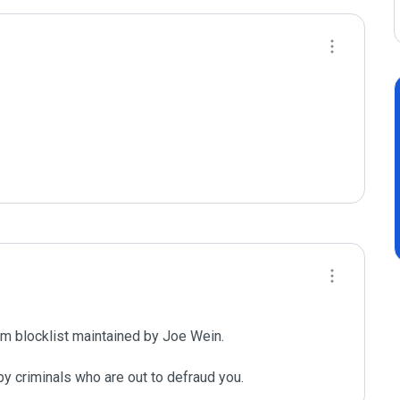
m blocklist maintained by Joe Wein.

y criminals who are out to defraud you.