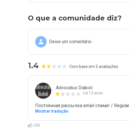
O que a comunidade diz?
Deixe um comentário
1.4
Com base em 5 avaliações
Advocatus Diaboli
há 13 anos
Постоянная рассылка email спама! / Regular
Mostrar tradução
Útil