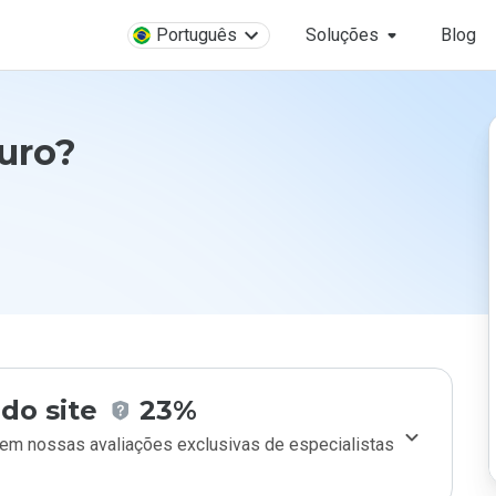
Português
Soluções
Blog
guro?
do site
23%
m nossas avaliações exclusivas de especialistas