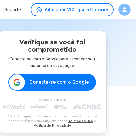
Suporte
Adicionar WOT para Chrome
Verifique se você foi
comprometido
Conecte-se com o Google para escanear seu
histórico de navegação.
Conecte-se com o Google
Como visto em
Ao fazer login, você concorda com a coleta e o uso de
dados conforme descrito em nosso
Termos de uso
e
Política de Privacidade