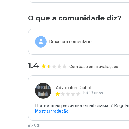
O que a comunidade diz?
Deixe um comentário
1.4
Com base em 5 avaliações
Advocatus Diaboli
há 13 anos
Постоянная рассылка email спама! / Regular
Mostrar tradução
Útil