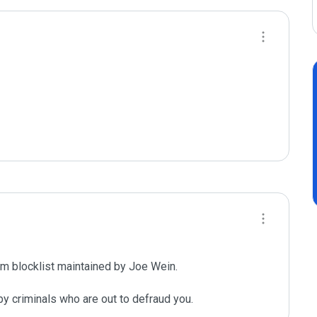
m blocklist maintained by Joe Wein.

y criminals who are out to defraud you.