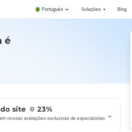
Português
Soluções
Blog
n é
do site
23%
m nossas avaliações exclusivas de especialistas