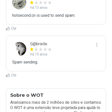
há 15 anos
hotsecond.cn is used to send spam.
Útil
G@brielle
há 15 anos
Spam sending.
Útil
Sobre o WOT
Analisamos mais de 2 milhões de sites e contamos.
O WOT é uma extensão leve projetada para ajudá-lo