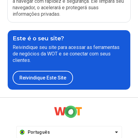
a navegar com rapidez e segurança. Ele limpará seu
navegador, o acelerará e protegerá suas
informações privadas.
Este é o seu site?
Reivindique seu site para acessar as ferramentas
de negócios da WOT e se conectar com seus
clientes.
Reivindique Este Site
Português