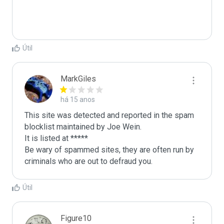
Útil
MarkGiles
há 15 anos
This site was detected and reported in the spam 
blocklist maintained by Joe Wein.

It is listed at *****

Be wary of spammed sites, they are often run by 
criminals who are out to defraud you.
Útil
Figure10