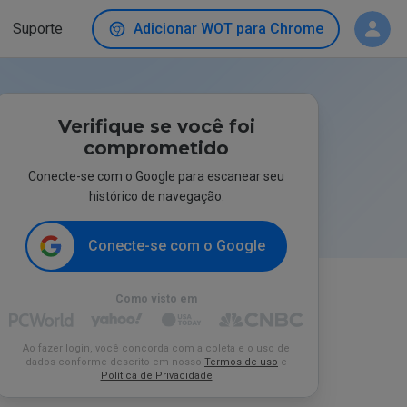
Suporte
Adicionar WOT para Chrome
Verifique se você foi
comprometido
Conecte-se com o Google para escanear seu
histórico de navegação.
Conecte-se com o Google
Como visto em
Ao fazer login, você concorda com a coleta e o uso de
dados conforme descrito em nosso
Termos de uso
e
Política de Privacidade