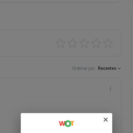
Ordenar por:
Recentes