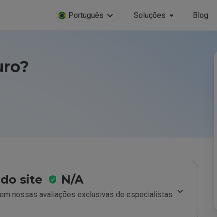
Português
Soluções
Blog
uro?
do site
N/A
m nossas avaliações exclusivas de especialistas