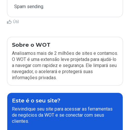
Spam sending.
Útil
Sobre o WOT
Analisamos mais de 2 milhões de sites e contamos.
O WOT é uma extensão leve projetada para ajudá-lo
a navegar com rapidez e segurança. Ele limpará seu
navegador, o acelerará e protegerá suas
informações privadas.
Este é o seu site?
Reivindique seu site para acessar as ferramentas
de negócios da WOT e se conectar com seus
clientes.