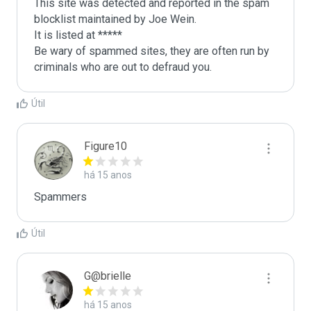
This site was detected and reported in the spam 
blocklist maintained by Joe Wein.

It is listed at *****

Be wary of spammed sites, they are often run by 
criminals who are out to defraud you.
Útil
Figure10
há 15 anos
Spammers
Útil
G@brielle
há 15 anos