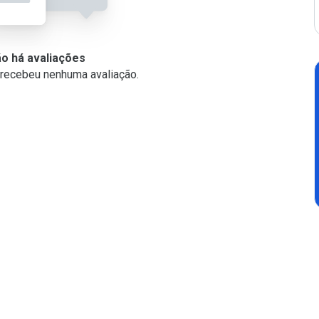
ão há avaliações
o recebeu nenhuma avaliação.