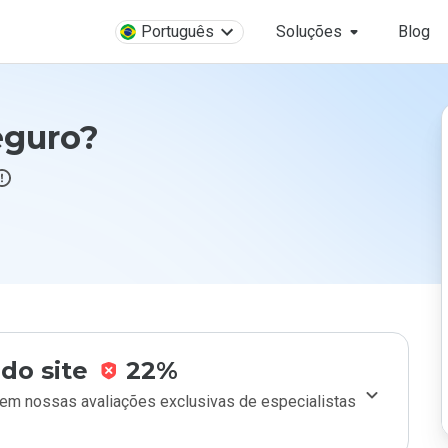
Português
Soluções
Blog
eguro?
do site
22%
m nossas avaliações exclusivas de especialistas