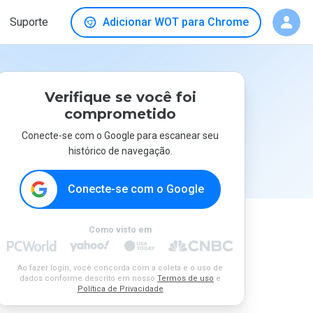
Suporte
Adicionar WOT para Chrome
Verifique se você foi
comprometido
Conecte-se com o Google para escanear seu
histórico de navegação.
Conecte-se com o Google
Como visto em
Ao fazer login, você concorda com a coleta e o uso de
dados conforme descrito em nosso
Termos de uso
e
Política de Privacidade