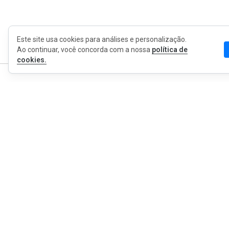
Este site usa cookies para análises e personalização.
Ao continuar, você concorda com a nossa
política de
cookies.
MyWOT
Sobre Nós
Português
Contato
Blog
Imprensa