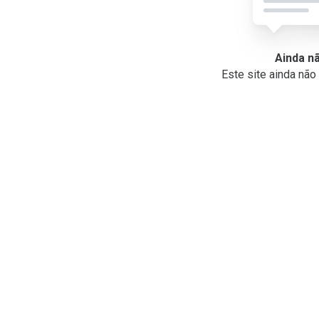
Ainda n
Este site ainda nã