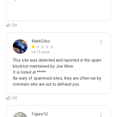
Útil
MarkGiles
há 15 anos
This site was detected and reported in the spam 
blocklist maintained by Joe Wein.

It is listed at *****

Be wary of spammed sites, they are often run by 
criminals who are out to defraud you.
Útil
Figure10