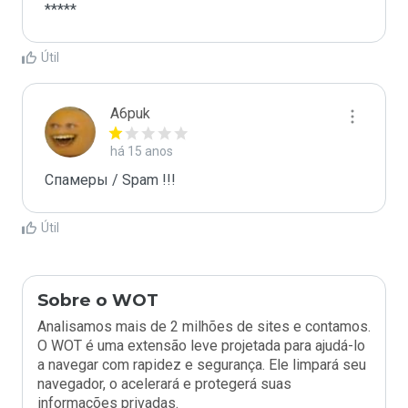
*****
Útil
A6puk
há 15 anos
Спамеры / Spam !!!
Útil
Sobre o WOT
Analisamos mais de 2 milhões de sites e contamos.
O WOT é uma extensão leve projetada para ajudá-lo
a navegar com rapidez e segurança. Ele limpará seu
navegador, o acelerará e protegerá suas
informações privadas.