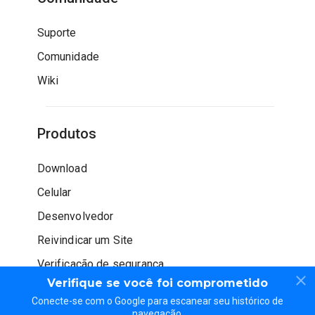
Suporte
Comunidade
Wiki
Produtos
Download
Celular
Desenvolvedor
Reivindicar um Site
Verificação de segurança
Verifique se você foi comprometido
Conecte-se com o Google para escanear seu histórico de
navegação.