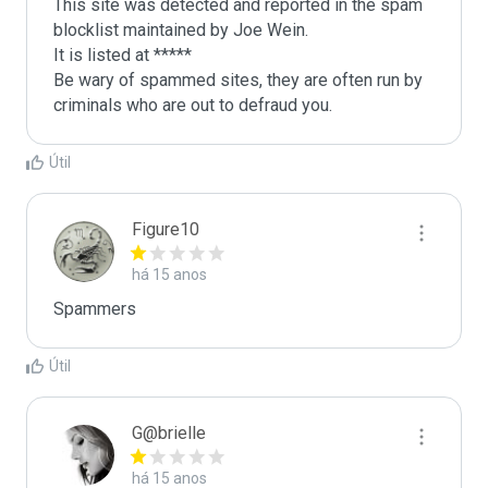
This site was detected and reported in the spam 
blocklist maintained by Joe Wein.

It is listed at *****

Be wary of spammed sites, they are often run by 
criminals who are out to defraud you.
Útil
Figure10
há 15 anos
Spammers
Útil
G@brielle
há 15 anos