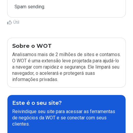
Spam sending.
Útil
Sobre o WOT
Analisamos mais de 2 milhões de sites e contamos.
O WOT é uma extensão leve projetada para ajudá-lo
a navegar com rapidez e segurança. Ele limpará seu
navegador, o acelerará e protegerá suas
informações privadas.
Este é o seu site?
Reivindique seu site para acessar as ferramentas
de negócios da WOT e se conectar com seus
clientes.