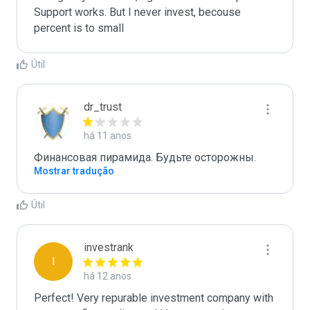
Support works. But I never invest, becouse 
percent is to small
Útil
dr_trust
há 11 anos
Финансовая пирамида. Будьте осторожны.
Mostrar tradução
Útil
investrank
I
há 12 anos
Perfect! Very repurable investment company with 