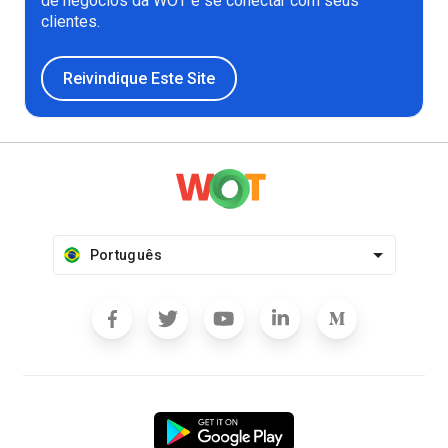
de negócios da WOT e se conectar com seus
clientes.
Reivindique Este Site
Português