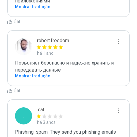
приложениями
Mostrar tradução
Útil
robert.freedom
há 1 ano
Позволяет безопасно и надежно хранить и 
передавать данные
Mostrar tradução
Útil
.cat
.
há 3 anos
Phishing, spam. They send you phishing emails 