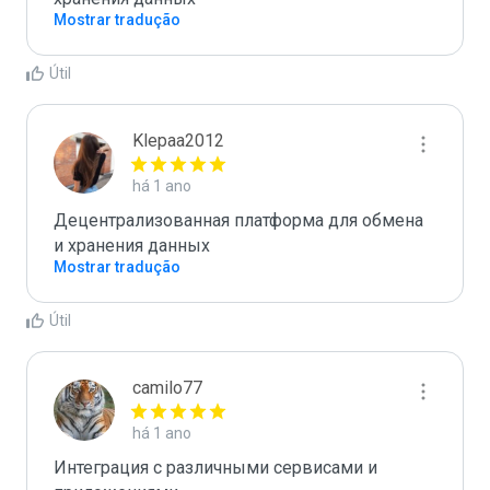
Mostrar tradução
Útil
Klepaa2012
há 1 ano
Децентрализованная платформа для обмена 
и хранения данных
Mostrar tradução
Útil
camilo77
há 1 ano
Интеграция с различными сервисами и 