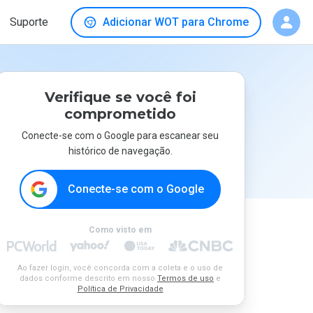
Suporte
Adicionar WOT para Chrome
Verifique se você foi
comprometido
Conecte-se com o Google para escanear seu
histórico de navegação.
Conecte-se com o Google
Como visto em
Ao fazer login, você concorda com a coleta e o uso de
dados conforme descrito em nosso
Termos de uso
e
Política de Privacidade