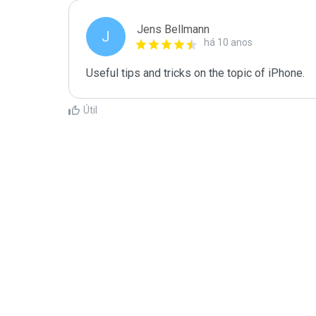
Jens Bellmann
J
há 10 anos
Useful tips and tricks on the topic of iPhone.
Útil