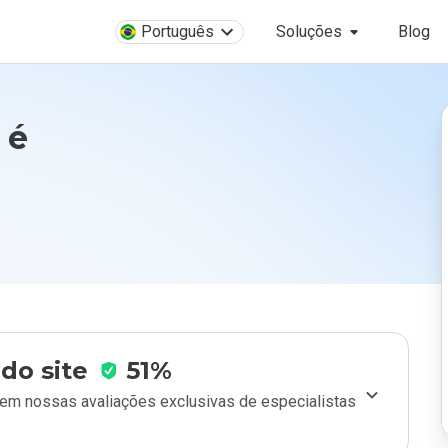
Português
Soluções
Blog
 é
do site
51%
m nossas avaliações exclusivas de especialistas