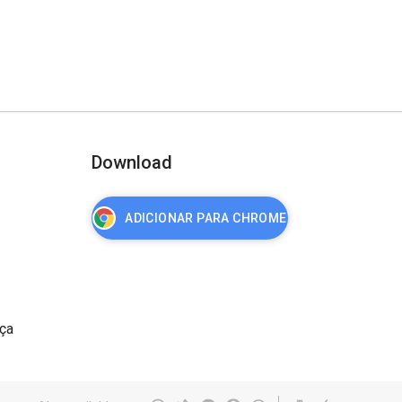
Download
ADICIONAR PARA CHROME
nça