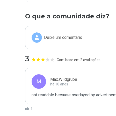
O que a comunidade diz?
Deixe um comentário
3
Com base em 2 avaliações
Max.Wildgrube
M
há 10 anos
not readable because overlayed by advertise
1