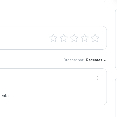
Ordenar por:
Recentes
ments