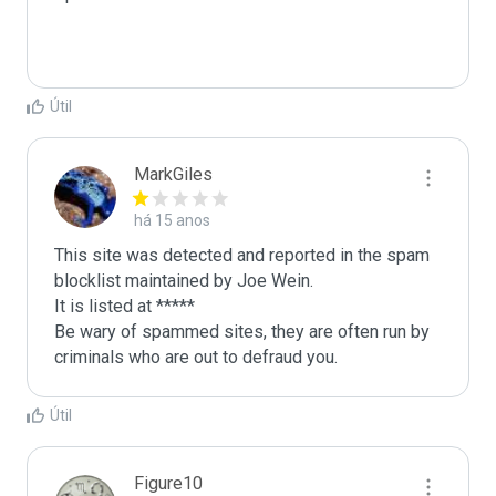
Útil
MarkGiles
há 15 anos
This site was detected and reported in the spam 
blocklist maintained by Joe Wein.

It is listed at *****

Be wary of spammed sites, they are often run by 
criminals who are out to defraud you.
Útil
Figure10