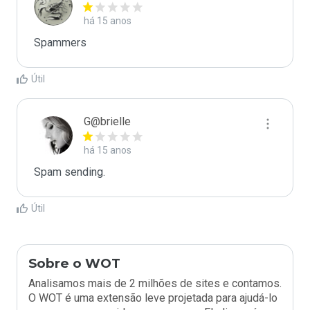
há 15 anos
Spammers
Útil
G@brielle
há 15 anos
Spam sending.
Útil
Sobre o WOT
Analisamos mais de 2 milhões de sites e contamos.
O WOT é uma extensão leve projetada para ajudá-lo