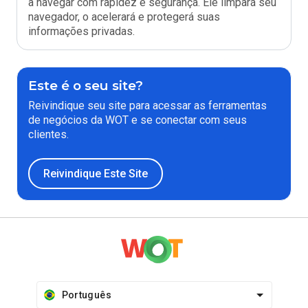
a navegar com rapidez e segurança. Ele limpará seu
navegador, o acelerará e protegerá suas
informações privadas.
Este é o seu site?
Reivindique seu site para acessar as ferramentas
de negócios da WOT e se conectar com seus
clientes.
Reivindique Este Site
Português