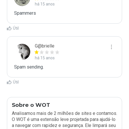
há 15 anos
Spammers
Útil
G@brielle
há 15 anos
Spam sending.
Útil
Sobre o WOT
Analisamos mais de 2 milhões de sites e contamos.
O WOT é uma extensão leve projetada para ajudá-lo
a navegar com rapidez e segurança. Ele limpará seu