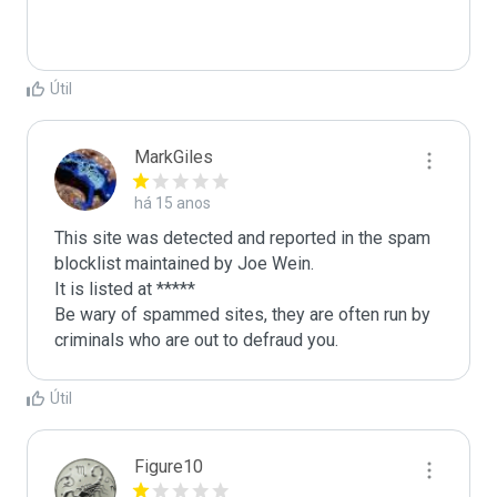
Útil
MarkGiles
há 15 anos
This site was detected and reported in the spam 
blocklist maintained by Joe Wein.

It is listed at *****

Be wary of spammed sites, they are often run by 
criminals who are out to defraud you.
Útil
Figure10