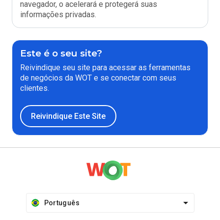
navegador, o acelerará e protegerá suas
informações privadas.
Este é o seu site?
Reivindique seu site para acessar as ferramentas
de negócios da WOT e se conectar com seus
clientes.
Reivindique Este Site
Português