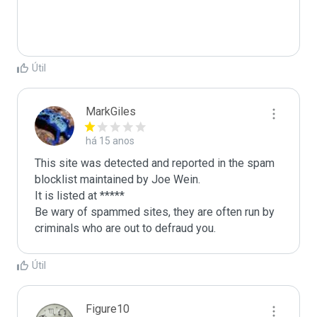
Útil
MarkGiles
há 15 anos
This site was detected and reported in the spam 
blocklist maintained by Joe Wein.

It is listed at *****

Be wary of spammed sites, they are often run by 
criminals who are out to defraud you.
Útil
Figure10