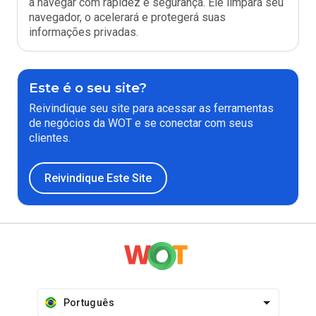
a navegar com rapidez e segurança. Ele limpará seu
navegador, o acelerará e protegerá suas
informações privadas.
Este é o seu site?
Reivindique seu site para acessar as ferramentas
de negócios da WOT e se conectar com seus
clientes.
Reivindique Este Site
Português