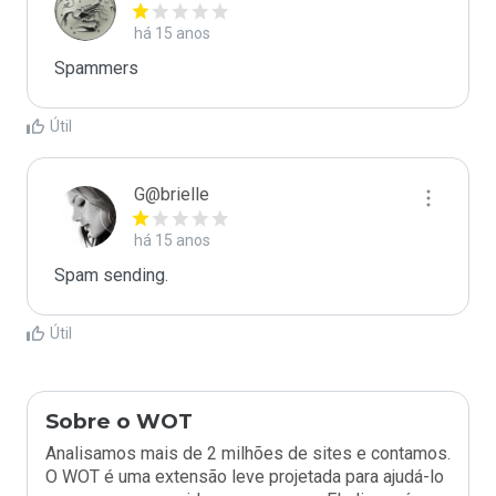
há 15 anos
Spammers
Útil
G@brielle
há 15 anos
Spam sending.
Útil
Sobre o WOT
Analisamos mais de 2 milhões de sites e contamos.
O WOT é uma extensão leve projetada para ajudá-lo