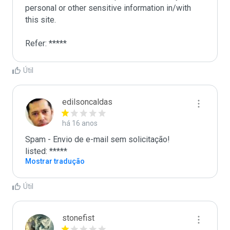
personal or other sensitive information in/with 
this site. 

Refer: *****
Útil
edilsoncaldas
há 16 anos
Spam - Envio de e-mail sem solicitação!

listed: *****
Mostrar tradução
Útil
stonefist