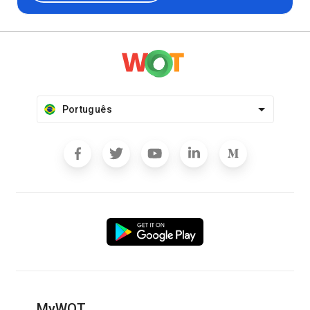
Português
MyWOT