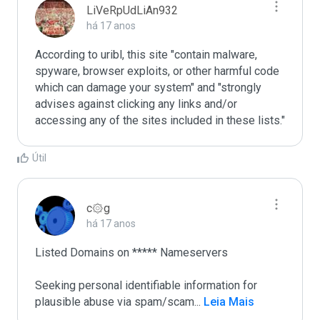
LiVeRpUdLiAn932
há 17 anos
According to uribl, this site "contain malware, 
spyware, browser exploits, or other harmful code 
which can damage your system" and "strongly 
advises against clicking any links and/or 
accessing any of the sites included in these lists."
Útil
c۞g
há 17 anos
Listed Domains on ***** Nameservers

Seeking personal identifiable information for 
plausible abuse via spam/scam
...
 Leia Mais