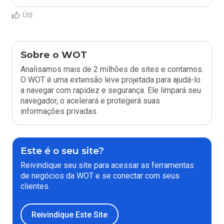
Útil
Sobre o WOT
Analisamos mais de 2 milhões de sites e contamos.
O WOT é uma extensão leve projetada para ajudá-lo
a navegar com rapidez e segurança. Ele limpará seu
navegador, o acelerará e protegerá suas
informações privadas.
Este é o seu site?
Reivindique seu site para acessar as ferramentas
de negócios da WOT e se conectar com seus
clientes.
Reivindique Este Site