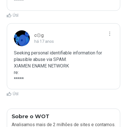
*****
Útil
c۞g
há 17 anos
Seeking personal identifiable information for 
plausible abuse via SPAM.

XIAMEN ENAME NETWORK

re:

*****
Útil
Sobre o WOT
Analisamos mais de 2 milhões de sites e contamos.