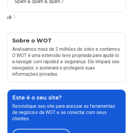
Spam & spam & spam..!
1
Sobre o WOT
Analisamos mais de 2 milhões de sites e contamos.
O WOT é uma extensão leve projetada para ajudá-lo
a navegar com rapidez e segurança. Ele limpará seu
navegador, o acelerará e protegerá suas
informações privadas.
Este é o seu site?
Reivindique seu site para acessar as ferramentas
de negócios da WOT e se conectar com seus
clientes.