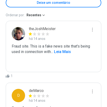
Deixe um comentário
Ordenar por:
Recentes
theJoshMeister
há 14 anos
Fraud site. This is a fake news site that's being 
used in connection with
...
 Leia Mais
1
deMarco
D
há 14 anos