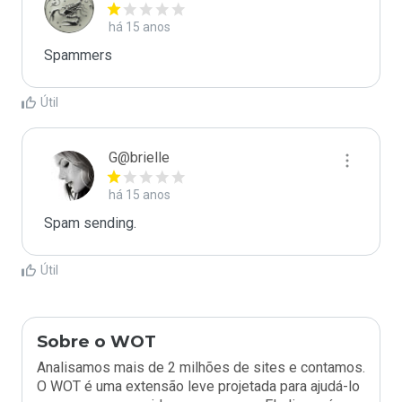
há 15 anos
Spammers
Útil
G@brielle
há 15 anos
Spam sending.
Útil
Sobre o WOT
Analisamos mais de 2 milhões de sites e contamos.
O WOT é uma extensão leve projetada para ajudá-lo