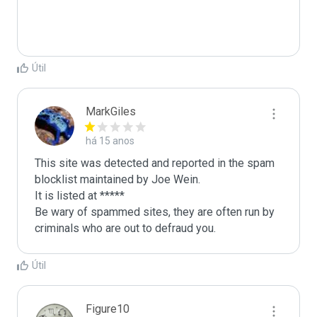
Útil
MarkGiles
há 15 anos
This site was detected and reported in the spam 
blocklist maintained by Joe Wein.

It is listed at *****

Be wary of spammed sites, they are often run by 
criminals who are out to defraud you.
Útil
Figure10