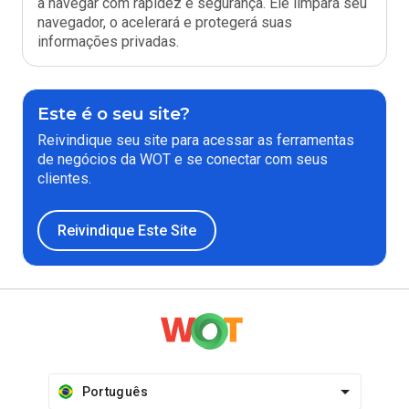
a navegar com rapidez e segurança. Ele limpará seu
navegador, o acelerará e protegerá suas
informações privadas.
Este é o seu site?
Reivindique seu site para acessar as ferramentas
de negócios da WOT e se conectar com seus
clientes.
Reivindique Este Site
Português