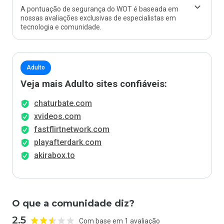
A pontuação de segurança do WOT é baseada em
nossas avaliações exclusivas de especialistas em
tecnologia e comunidade.
Adulto
Veja mais Adulto sites confiáveis:
chaturbate.com
xvideos.com
fastflirtnetwork.com
playafterdark.com
akirabox.to
O que a comunidade diz?
2.5
Com base em 1 avaliação