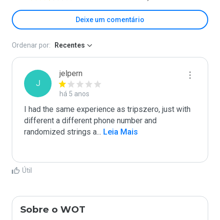
Deixe um comentário
Ordenar por:
Recentes
jelpern
J
há 5 anos
I had the same experience as tripszero, just with 
different a different phone number and 
randomized strings a
...
 Leia Mais
Útil
Sobre o WOT