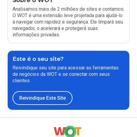
Sobre o WOT
Analisamos mais de 2 milhões de sites e contamos.
O WOT é uma extensão leve projetada para ajudá-lo
a navegar com rapidez e segurança. Ele limpará seu
navegador, o acelerará e protegerá suas
informações privadas.
Este é o seu site?
Reivindique seu site para acessar as ferramentas
de negócios da WOT e se conectar com seus
clientes.
Reivindique Este Site