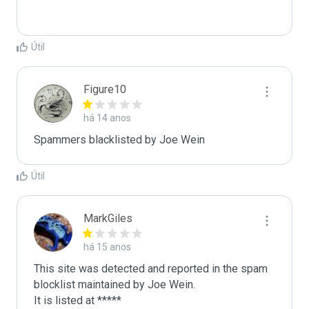
Útil
Figure10
há 14 anos
Spammers blacklisted by Joe Wein
Útil
MarkGiles
há 15 anos
This site was detected and reported in the spam 
blocklist maintained by Joe Wein.

It is listed at *****
