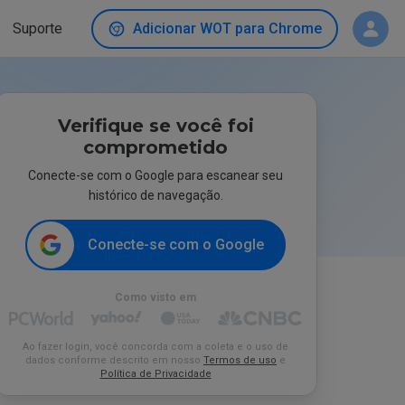
Suporte
Adicionar WOT para Chrome
Verifique se você foi
comprometido
Conecte-se com o Google para escanear seu
histórico de navegação.
Conecte-se com o Google
Como visto em
Ao fazer login, você concorda com a coleta e o uso de
dados conforme descrito em nosso
Termos de uso
e
Política de Privacidade