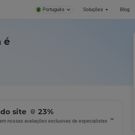
Português
Soluções
Blog
 é
do site
23%
m nossas avaliações exclusivas de especialistas