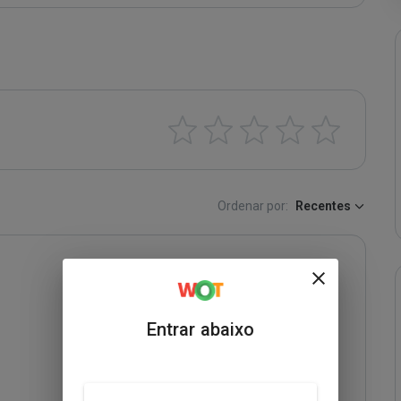
Ordenar por:
Recentes
Entrar abaixo