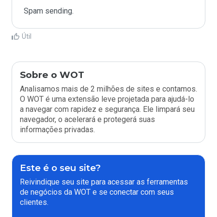
Spam sending.
Útil
Sobre o WOT
Analisamos mais de 2 milhões de sites e contamos.
O WOT é uma extensão leve projetada para ajudá-lo
a navegar com rapidez e segurança. Ele limpará seu
navegador, o acelerará e protegerá suas
informações privadas.
Este é o seu site?
Reivindique seu site para acessar as ferramentas
de negócios da WOT e se conectar com seus
clientes.