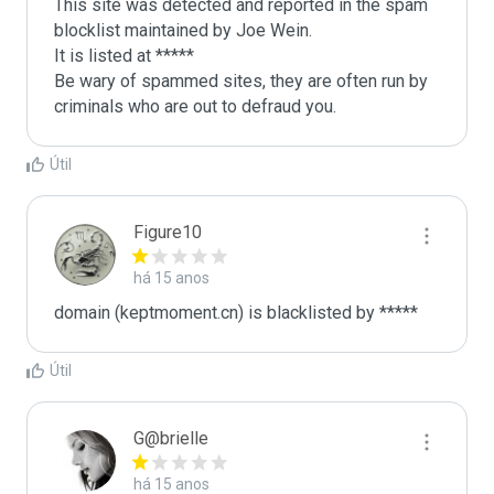
This site was detected and reported in the spam 
blocklist maintained by Joe Wein.

It is listed at *****

Be wary of spammed sites, they are often run by 
criminals who are out to defraud you.
Útil
Figure10
há 15 anos
domain (keptmoment.cn) is blacklisted by *****
Útil
G@brielle
há 15 anos