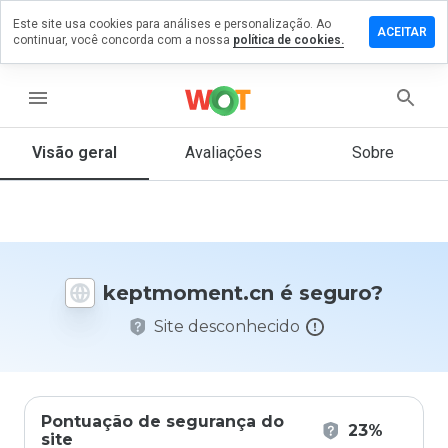
Este site usa cookies para análises e personalização. Ao
xe um
ACEITAR
continuar, você concorda com a nossa
política de cookies.
ntário em
tmoment.cn
menu
Visão geral
Avaliações
Sobre
De 1
a 5,
que
nota
você
daria
keptmoment.cn é seguro?
a
este
Site desconhecido
site?
Pontuação de segurança do
23%
site