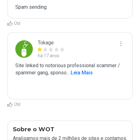
Spam sending.
Útil
Tokage
há 17 anos
Site linked to notorious professional scammer / 
spammer gang, sponso
...
 Leia Mais
Útil
Sobre o WOT
Analisamos mais de 2 milhões de sites e contamos.