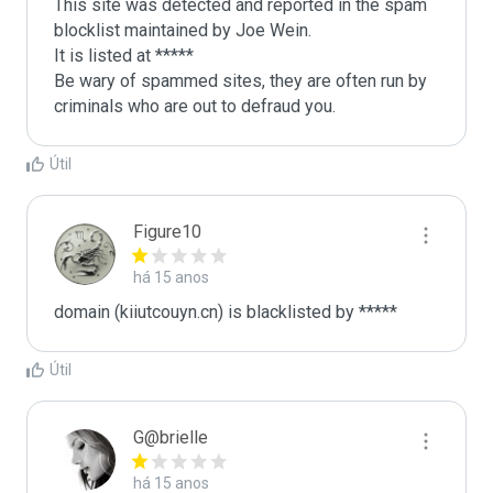
This site was detected and reported in the spam 
blocklist maintained by Joe Wein.

It is listed at *****

Be wary of spammed sites, they are often run by 
criminals who are out to defraud you.
Útil
Figure10
há 15 anos
domain (kiiutcouyn.cn) is blacklisted by *****
Útil
G@brielle
há 15 anos