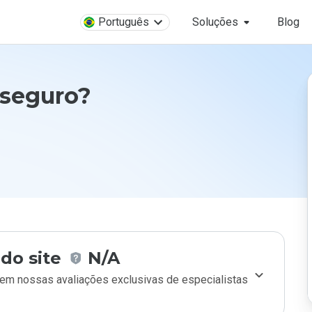
Português
Soluções
Blog
 seguro?
do site
N/A
m nossas avaliações exclusivas de especialistas