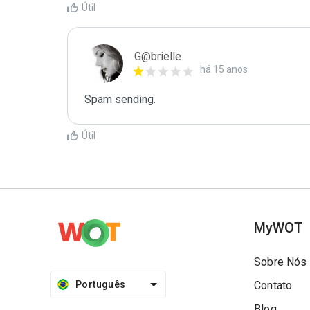
Útil
G@brielle
há 15 anos
Spam sending.
Útil
MyWOT
Sobre Nós
Português
Contato
Blog