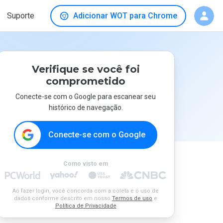
Suporte
Adicionar WOT para Chrome
Verifique se você foi
comprometido
Conecte-se com o Google para escanear seu
histórico de navegação.
Conecte-se com o Google
Como visto em
Ao fazer login, você concorda com a coleta e o uso de
dados conforme descrito em nosso
Termos de uso
e
Política de Privacidade