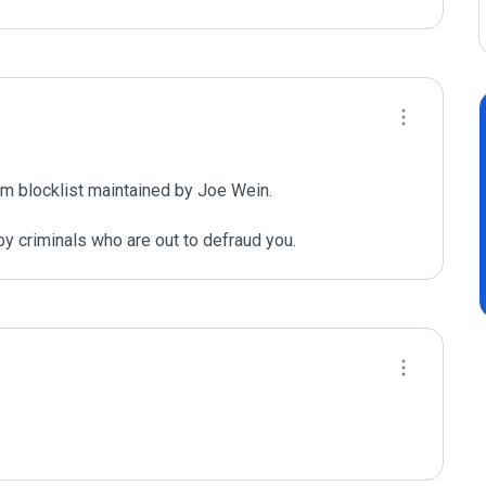
m blocklist maintained by Joe Wein.

y criminals who are out to defraud you.