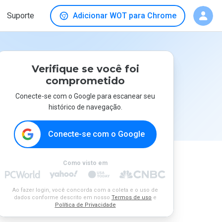
Suporte
Adicionar WOT para Chrome
Verifique se você foi
comprometido
Conecte-se com o Google para escanear seu
histórico de navegação.
Conecte-se com o Google
Como visto em
Ao fazer login, você concorda com a coleta e o uso de
dados conforme descrito em nosso
Termos de uso
e
Política de Privacidade