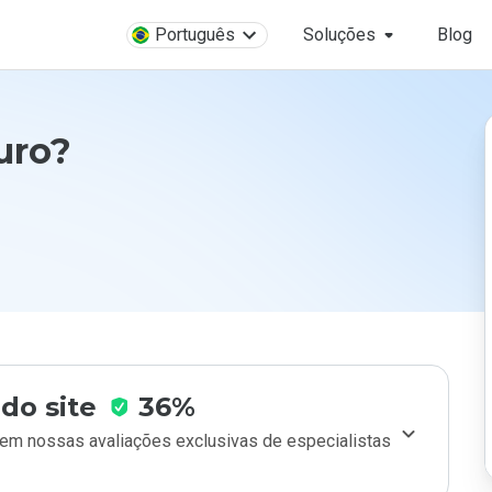
Português
Soluções
Blog
guro?
do site
36%
m nossas avaliações exclusivas de especialistas