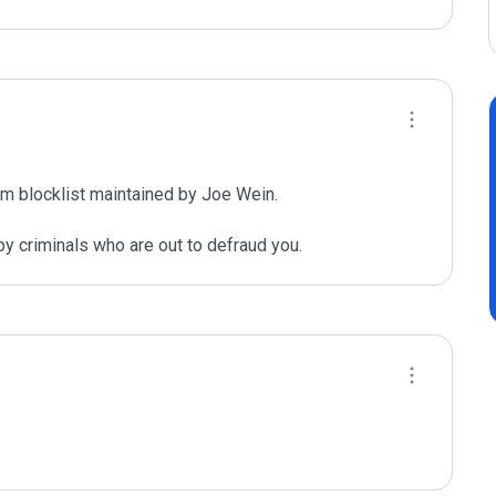
m blocklist maintained by Joe Wein.

y criminals who are out to defraud you.