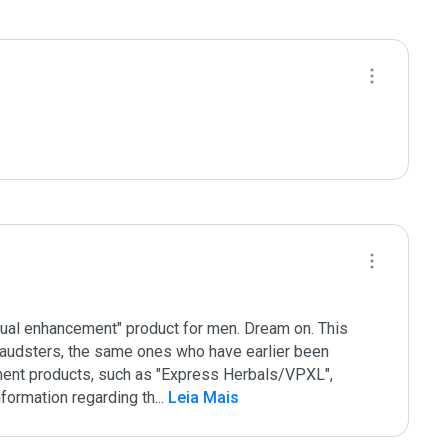
exual enhancement" product for men. Dream on. This 
fraudsters, the same ones who have earlier been 
ent products, such as "Express Herbals/VPXL", 
formation regarding th
...
 Leia Mais