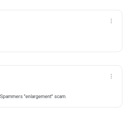
- Spammers "enlargement" scam.