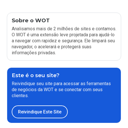
Sobre o WOT
Analisamos mais de 2 milhões de sites e contamos.
O WOT é uma extensão leve projetada para ajudá-lo
a navegar com rapidez e segurança. Ele limpará seu
navegador, o acelerará e protegerá suas
informações privadas.
Este é o seu site?
Reivindique seu site para acessar as ferramentas
de negócios da WOT e se conectar com seus
clientes.
Reivindique Este Site