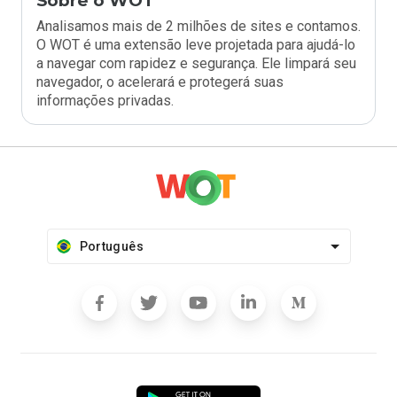
Sobre o WOT
Analisamos mais de 2 milhões de sites e contamos.
O WOT é uma extensão leve projetada para ajudá-lo
a navegar com rapidez e segurança. Ele limpará seu
navegador, o acelerará e protegerá suas
informações privadas.
Português