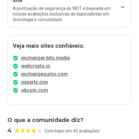
site
A pontuação de segurança do WOT é baseada em
nossas avaliações exclusivas de especialistas em
tecnologia e comunidade.
Veja mais sites confiáveis:
exchanger.bits.media
wellcrypto.io
exchangesumo.com
expertx.one
okcoin.com
O que a comunidade diz?
4
Com base em 45 avaliações