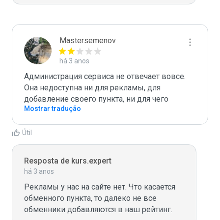
Mastersemenov
há 3 anos
Администрация сервиса не отвечает вовсе. 
Она недоступна ни для рекламы, для 
добавление своего пункта, ни для чего
Mostrar tradução
Útil
Resposta de kurs.expert
há 3 anos
Рекламы у нас на сайте нет. Что касается 
обменного пункта, то далеко не все 
обменники добавляются в наш рейтинг. 