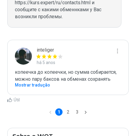
https://kurs.expert/ru/contacts.html и 
сообщите с какими обменнками у Вас 
возникли проблемы. 
inteliger
há 5 anos
копеечка до копеечки, но сумма собирается, 
можно пару баксов на обменах сохранять
Mostrar tradução
Útil
1
2
3