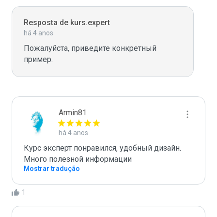
Resposta de kurs.expert
há 4 anos
Пожалуйста, приведите конкретный 
пример. 
Armin81
há 4 anos
Курс эксперт понравился, удобный дизайн. 
Много полезной информации
Mostrar tradução
1