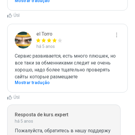
Mostrar tradução
Útil
el Torro
há 5 anos
Сервис развивается, есть много плюшек, но 
все таки за обменниками следит не очень 
хорошо, надо более тщательно проверять 
сайты которые размещаете
Mostrar tradução
Útil
Resposta de kurs.expert
há 5 anos
Пожалуйста, обратитесь в нашу поддержу 