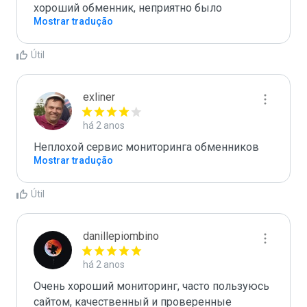
хороший обменник, неприятно было
Mostrar tradução
Útil
exliner
há 2 anos
Неплохой сервис мониторинга обменников
Mostrar tradução
Útil
danillepiombino
há 2 anos
Очень хороший мониторинг, часто пользуюсь 
сайтом, качественный и проверенные 