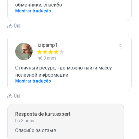
обменники, спасибо
Mostrar tradução
Útil
izipamp1
há 3 anos
Отличный ресурс, где можно найти массу 
полезной информации
Mostrar tradução
Útil
Resposta de kurs.expert
há 3 anos
Спасибо за отзыв. 