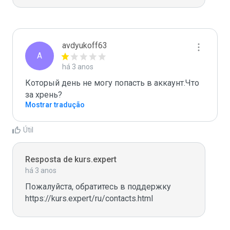
avdyukoff63
A
há 3 anos
Который день не могу попасть в аккаунт.Что 
за хрень?
Mostrar tradução
Útil
Resposta de kurs.expert
há 3 anos
Пожалуйста, обратитесь в поддержку 
https://kurs.expert/ru/contacts.html