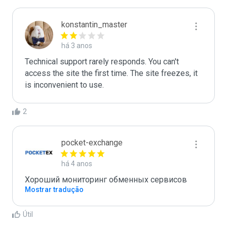
konstantin_master
há 3 anos
Technical support rarely responds. You can't 
access the site the first time. The site freezes, it 
is inconvenient to use.
2
pocket-exchange
há 4 anos
Хороший мониторинг обменных сервисов
Mostrar tradução
Útil