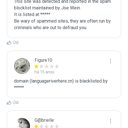
This site was detected and reported in the spam 
blocklist maintained by Joe Wein.

It is listed at *****

Be wary of spammed sites, they are often run by 
criminals who are out to defraud you.
Útil
Figure10
há 15 anos
domain (languageriverhere.cn) is blacklisted by 
*****
Útil
G@brielle