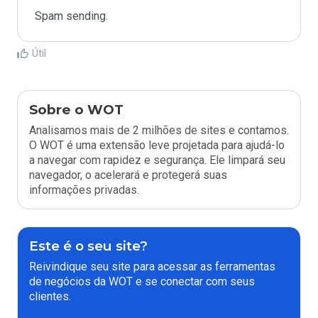
Spam sending.
Útil
Sobre o WOT
Analisamos mais de 2 milhões de sites e contamos.
O WOT é uma extensão leve projetada para ajudá-lo
a navegar com rapidez e segurança. Ele limpará seu
navegador, o acelerará e protegerá suas
informações privadas.
Este é o seu site?
Reivindique seu site para acessar as ferramentas
de negócios da WOT e se conectar com seus
clientes.