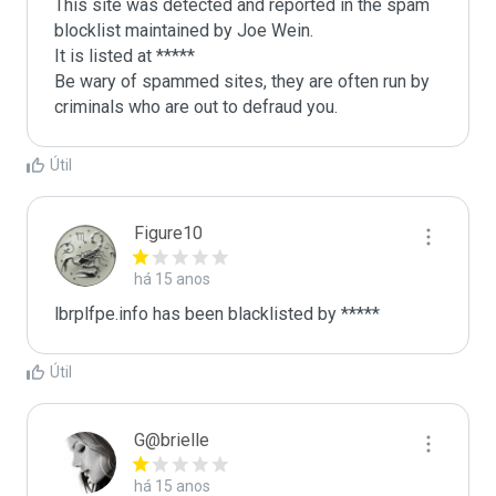
This site was detected and reported in the spam 
blocklist maintained by Joe Wein.

It is listed at *****

Be wary of spammed sites, they are often run by 
criminals who are out to defraud you.
Útil
Figure10
há 15 anos
lbrplfpe.info has been blacklisted by *****
Útil
G@brielle
há 15 anos